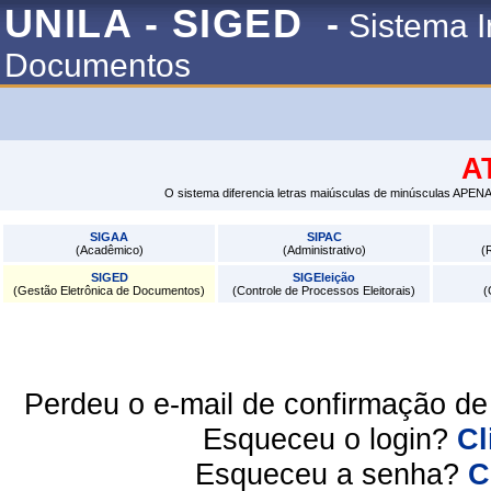
UNILA - SIGED
-
Sistema I
Documentos
A
O sistema diferencia letras maiúsculas de minúsculas APENA
SIGAA
SIPAC
(Acadêmico)
(Administrativo)
(
SIGED
SIGEleição
(Gestão Eletrônica de Documentos)
(Controle de Processos Eleitorais)
(
Perdeu o e-mail de confirmação d
Esqueceu o login?
Cl
Esqueceu a senha?
C