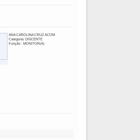
ANA CAROLINA CRUZ ACOM
Categoria: DISCENTE
Função : MONITOR(A)