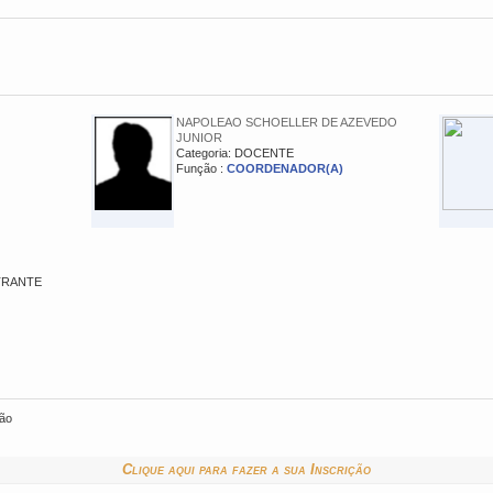
NAPOLEAO SCHOELLER DE AZEVEDO
JUNIOR
Categoria: DOCENTE
Função :
COORDENADOR(A)
STRANTE
ção
Clique aqui para fazer a sua Inscrição