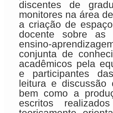
discentes de gra
monitores na área de
a criação de espaço
docente sobre as 
ensino-aprendiza
conjunta de conhec
acadêmicos pela equ
e participantes d
leitura e discussão 
bem como a produç
escritos realizad
teoricamente orien