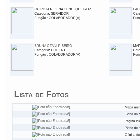
PATRICIA REGINA CENCI QUEIROZ
LAU
Categoria: SERVIDOR
Cat
Função : COLABORADOR(A)
Fun
BRUNA OTANI RIBEIRO
MAR
Categoria: DOCENTE
Cat
Função : COLABORADOR(A)
Fun
Lista de Fotos
Mapa ment
Ficha do 
Página in
Plano de t
Oficina d