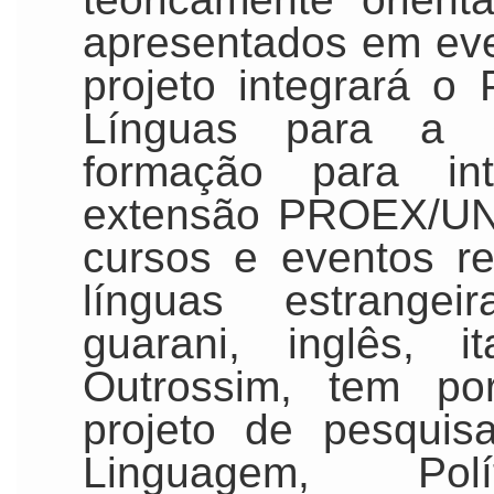
apresentados em eve
projeto integrará 
Línguas para a 
formação para in
extensão PROEX/UNI
cursos e eventos r
línguas estrangeir
guarani, inglês, it
Outrossim, tem po
projeto de pesqui
Linguagem, Po