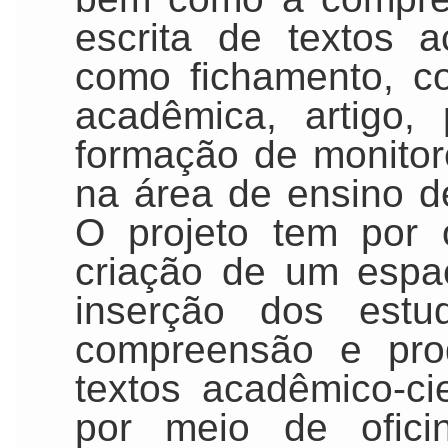
escrita de textos a
como fichamento, c
acadêmica, artigo, 
formação de monito
na área de ensino d
O projeto tem por o
criação de um espaç
inserção dos estu
compreensão e pro
textos acadêmico-cie
por meio de ofici