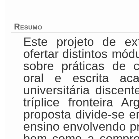
Resumo
Este projeto de ex
ofertar distintos mó
sobre práticas de
oral e escrita ac
universitária discen
tríplice fronteira Ar
proposta divide-se em
ensino envolvendo prá
bem como a compre