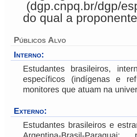
(
dgp.cnpq.br/dgp/e
do qual a proponente 
Públicos Alvo
Interno:
Estudantes brasileiros, inte
específicos (indígenas e r
monitores que atuam na univer
Externo:
Estudantes brasileiros e estran
Argentina-Brasil-Paragua