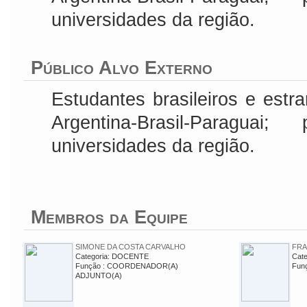
universidades da região.
Público Alvo Externo
Estudantes brasileiros e estran
Argentina-Brasil-Paragua
universidades da região.
Membros da Equipe
SIMONE DA COSTA CARVALHO
FRA
Categoria: DOCENTE
Cat
Função : COORDENADOR(A)
Fun
ADJUNTO(A)