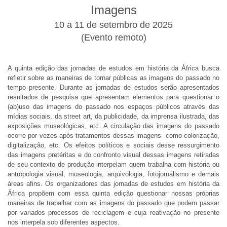
Imagens
10 a 11 de setembro de 2025
(Evento remoto)
A quinta edição das jornadas de estudos em história da África busca
refletir sobre as maneiras de tornar públicas as imagens do passado no
tempo presente. Durante as jornadas de estudos serão apresentados
resultados de pesquisa que apresentam elementos para questionar o
(ab)uso das imagens do passado nos espaços públicos através das
mídias sociais, da street art, da publicidade, da imprensa ilustrada, das
exposições museológicas, etc. A circulação das imagens do passado
ocorre por vezes após tratamentos dessas imagens  como colorização,
digitalização, etc. Os efeitos políticos e sociais desse ressurgimento
das imagens pretéritas e do confronto visual dessas imagens retiradas
de seu contexto de produção interpelam quem trabalha com história ou
antropologia visual, museologia, arquivologia, fotojornalismo e demais
áreas afins. Os organizadores das jornadas de estudos em história da
África propõem com essa quinta edição questionar nossas próprias
maneiras de trabalhar com as imagens do passado que podem passar
por variados processos de reciclagem e cuja reativação no presente
nos interpela sob diferentes aspectos.