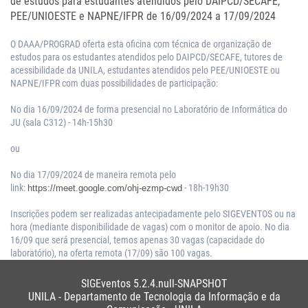
de estudos para estudantes atendidos pelo DAIPCD/SECAFE,
PEE/UNIOESTE e NAPNE/IFPR de 16/09/2024 a 17/09/2024
O DAAA/PROGRAD oferta esta oficina com técnica de organização de
estudos para os estudantes atendidos pelo DAIPCD/SECAFE, tutores de
acessibilidade da UNILA, estudantes atendidos pelo PEE/UNIOESTE ou
NAPNE/IFPR com duas possibilidades de participação:
No dia 16/09/2024 de forma presencial no Laboratório de Informática do
JU (sala C312) - 14h-15h30
ou
No dia 17/09/2024 de maneira remota pelo
link:
- 18h-19h30
https://meet.google.com/ohj-ezmp-cwd
Inscrições podem ser realizadas antecipadamente pelo SIGEVENTOS ou na
hora (mediante disponibilidade de vagas) com o monitor de apoio. No dia
16/09 que será presencial, temos apenas 30 vagas (capacidade do
laboratório), na oferta remota (17/09) são 100 vagas.
SIGEventos 5.2.4.null-SNAPSHOT
UNILA - Departamento de Tecnologia da Informação e da