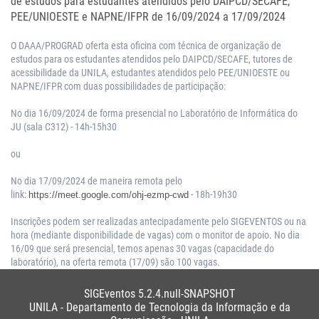
de estudos para estudantes atendidos pelo DAIPCD/SECAFE,
PEE/UNIOESTE e NAPNE/IFPR de 16/09/2024 a 17/09/2024
O DAAA/PROGRAD oferta esta oficina com técnica de organização de
estudos para os estudantes atendidos pelo DAIPCD/SECAFE, tutores de
acessibilidade da UNILA, estudantes atendidos pelo PEE/UNIOESTE ou
NAPNE/IFPR com duas possibilidades de participação:
No dia 16/09/2024 de forma presencial no Laboratório de Informática do
JU (sala C312) - 14h-15h30
ou
No dia 17/09/2024 de maneira remota pelo
link:
- 18h-19h30
https://meet.google.com/ohj-ezmp-cwd
Inscrições podem ser realizadas antecipadamente pelo SIGEVENTOS ou na
hora (mediante disponibilidade de vagas) com o monitor de apoio. No dia
16/09 que será presencial, temos apenas 30 vagas (capacidade do
laboratório), na oferta remota (17/09) são 100 vagas.
SIGEventos 5.2.4.null-SNAPSHOT
UNILA - Departamento de Tecnologia da Informação e da