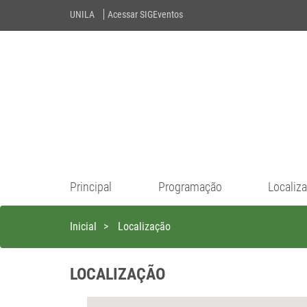
UNILA
Acessar SIGEventos
Principal
Programação
Localiz
Inicial
>
Localização
LOCALIZAÇÃO