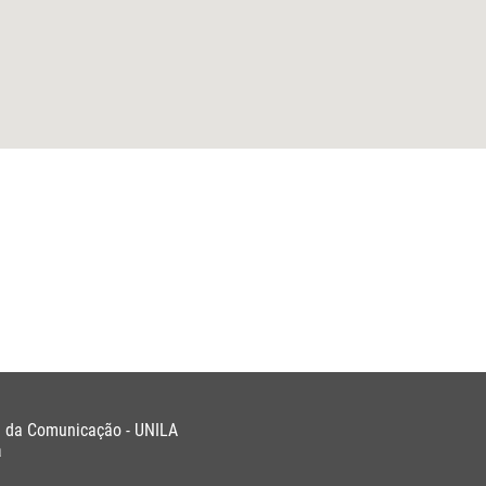
e da Comunicação - UNILA
a