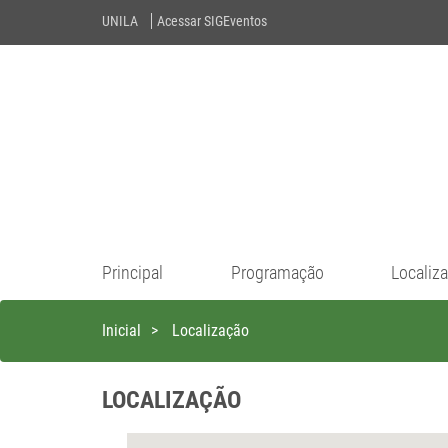
UNILA
Acessar SIGEventos
Principal
Programação
Localiz
Inicial
>
Localização
LOCALIZAÇÃO