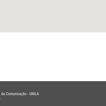
e da Comunicação - UNILA
a