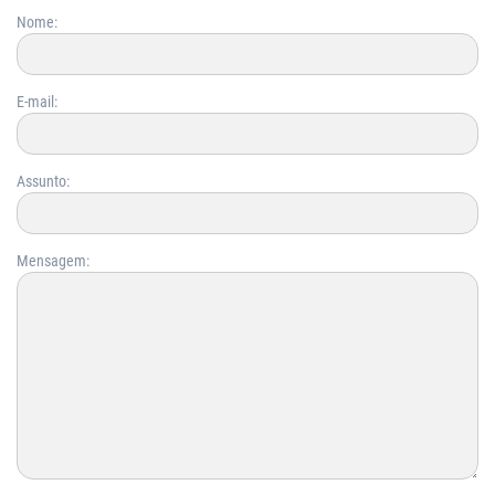
Nome:
E-mail:
Assunto:
Mensagem: