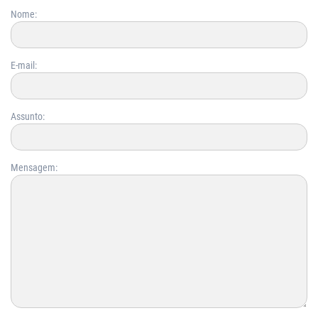
Nome:
E-mail:
Assunto:
Mensagem: