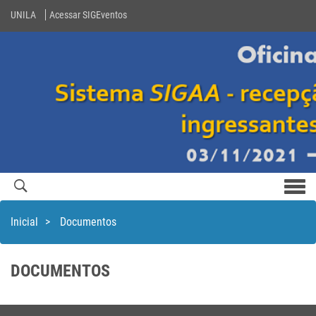
UNILA
Acessar SIGEventos
Men
com
Inicial
>
Documentos
DOCUMENTOS