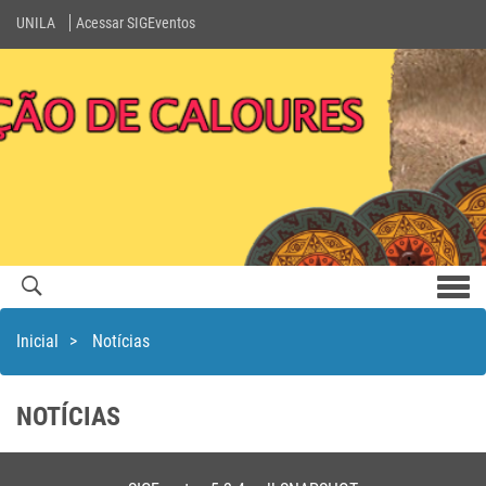
UNILA
Acessar SIGEventos
Men
com
Inicial
>
Notícias
NOTÍCIAS