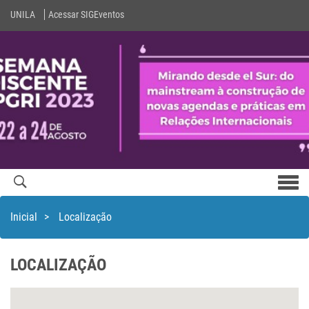
UNILA
Acessar SIGEventos
Men
com
Inicial
>
Localização
LOCALIZAÇÃO