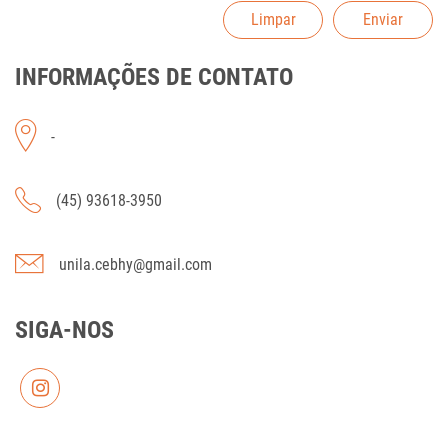
Limpar
Enviar
INFORMAÇÕES DE CONTATO
-
(45) 93618-3950
unila.cebhy@gmail.com
SIGA-NOS