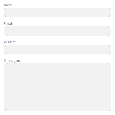
Nome:
E-mail:
Assunto:
Mensagem: