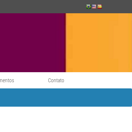
mentos
Contato