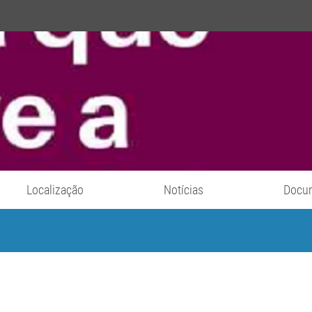
Localização
Notícias
Docu