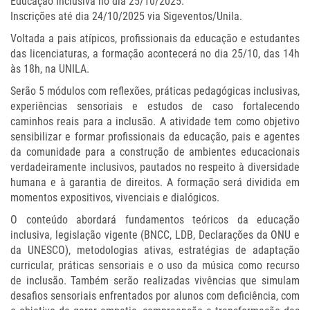
Educação Inclusiva no dia 25/10/2025.
Inscrições até dia 24/10/2025 via Sigeventos/Unila.
Voltada a pais atípicos, profissionais da educação e estudantes
das licenciaturas, a formação acontecerá no dia 25/10, das 14h
às 18h, na UNILA.
Serão 5 módulos com reflexões, práticas pedagógicas inclusivas,
experiências sensoriais e estudos de caso fortalecendo
caminhos reais para a inclusão. A atividade tem como objetivo
sensibilizar e formar profissionais da educação, pais e agentes
da comunidade para a construção de ambientes educacionais
verdadeiramente inclusivos, pautados no respeito à diversidade
humana e à garantia de direitos. A formação será dividida em
momentos expositivos, vivenciais e dialógicos.
O conteúdo abordará fundamentos teóricos da educação
inclusiva, legislação vigente (BNCC, LDB, Declarações da ONU e
da UNESCO), metodologias ativas, estratégias de adaptação
curricular, práticas sensoriais e o uso da música como recurso
de inclusão. Também serão realizadas vivências que simulam
desafios sensoriais enfrentados por alunos com deficiência, com