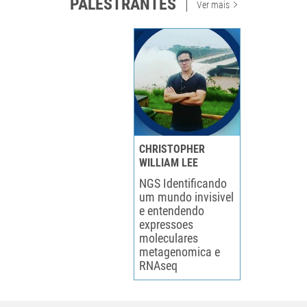
PALESTRANTES
Ver mais
CHRISTOPHER
WILLIAM LEE
NGS Identificando
um mundo invisivel
e entendendo
expressoes
moleculares
metagenomica e
RNAseq