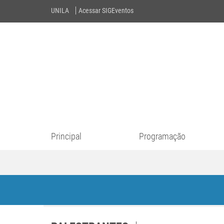
UNILA
Acessar SIGEventos
Principal
Programação