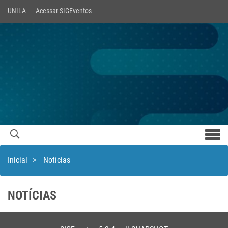
UNILA
Acessar SIGEventos
Men
com
Inicial
>
Notícias
NOTÍCIAS