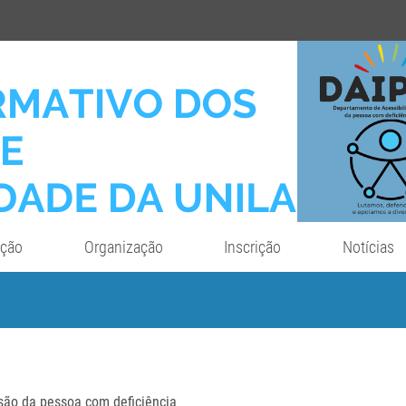
ação
Organização
Inscrição
Notícias
são da pessoa com deficiência