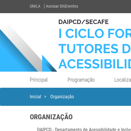
UNILA
Acessar SIGEventos
Principal
Programação
Localiz
Inicial
>
Organização
ORGANIZAÇÃO
DAIPCD - Departamento de Acessibilidade e Inclu